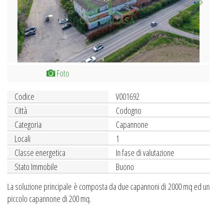
Foto
Codice
V001692
Città
Codogno
Categoria
Capannone
Locali
1
Classe energetica
In fase di valutazione
Stato Immobile
Buono
La soluzione principale è composta da due capannoni di 2000 mq ed un
piccolo capannone di 200 mq.