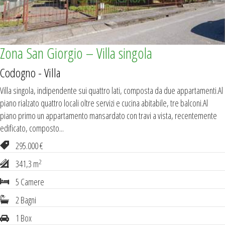
Zona San Giorgio – Villa singola
Codogno - Villa
Villa singola, indipendente sui quattro lati, composta da due appartamenti.Al
piano rialzato quattro locali oltre servizi e cucina abitabile, tre balconi.Al
piano primo un appartamento mansardato con travi a vista, recentemente
edificato, composto...
295.000 €
2
341,3 m
5 Camere
2 Bagni
1 Box