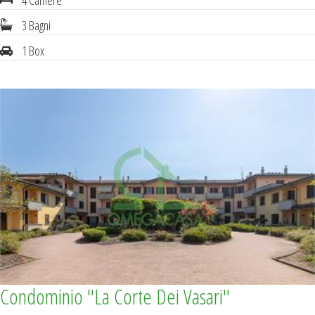
4 Camere
3 Bagni
1 Box
Condominio ''La Corte Dei Vasari''