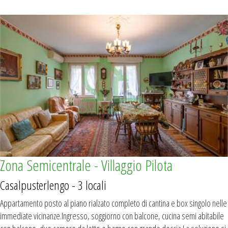
Zona Semicentrale - Villaggio Pilota
Casalpusterlengo - 3 locali
Appartamento posto al piano rialzato completo di cantina e box singolo nelle
immediate vicinanze.Ingresso, soggiorno con balcone, cucina semi abitabile