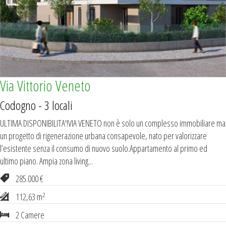
Via Vittorio Veneto
Codogno - 3 locali
ULTIMA DISPONIBILITA'!VIA VENETO non è solo un complesso immobiliare ma
un progetto di rigenerazione urbana consapevole, nato per valorizzare
l’esistente senza il consumo di nuovo suolo.Appartamento al primo ed
ultimo piano. Ampia zona living...
285.000 €
2
112,63 m
2 Camere