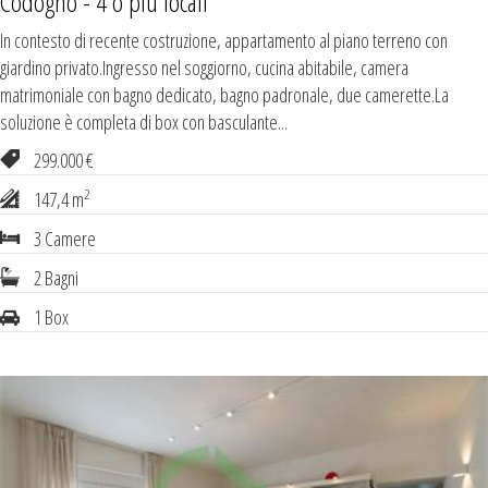
Codogno - 4 o più locali
In contesto di recente costruzione, appartamento al piano terreno con
giardino privato.Ingresso nel soggiorno, cucina abitabile, camera
matrimoniale con bagno dedicato, bagno padronale, due camerette.La
soluzione è completa di box con basculante...
299.000 €
2
147,4 m
3 Camere
2 Bagni
1 Box