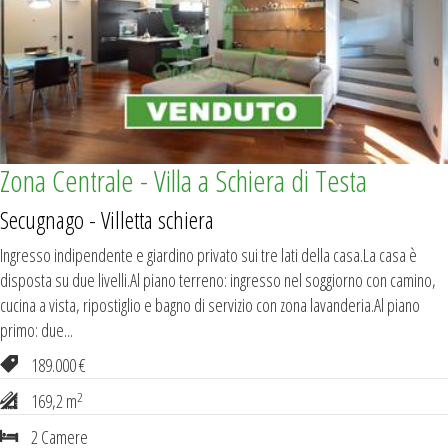
Zona Centrale - Villa a Schiera di Testa
Secugnago - Villetta schiera
Ingresso indipendente e giardino privato sui tre lati della casa.La casa è
disposta su due livelli.Al piano terreno: ingresso nel soggiorno con camino,
cucina a vista, ripostiglio e bagno di servizio con zona lavanderia.Al piano
primo: due...
189.000 €
2
169,2 m
2 Camere