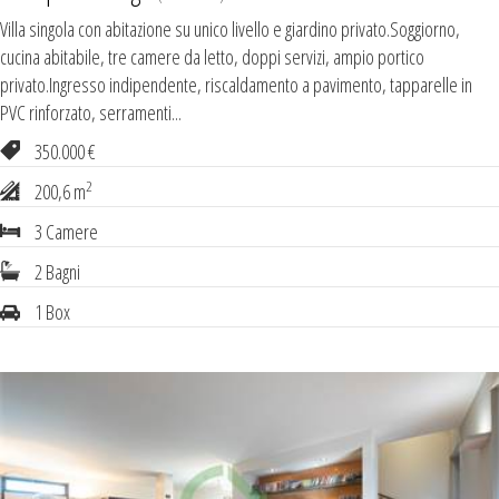
Villa singola con abitazione su unico livello e giardino privato.Soggiorno,
cucina abitabile, tre camere da letto, doppi servizi, ampio portico
privato.Ingresso indipendente, riscaldamento a pavimento, tapparelle in
PVC rinforzato, serramenti...
350.000 €
2
200,6 m
3 Camere
2 Bagni
1 Box