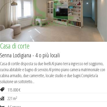
Casa di corte
Senna Lodigiana - 4 o più locali
Casa di cortile disposta su due livelli.Al piano terra ingresso nel soggiorno,
cucina abitabile e bagno di servizio.Al primo piano camera matrimoniale con
cabina armadio, due camerette, locale studio e due bagni.Completa la
soluzione un sottotetto...
115.000 €
2
221 m