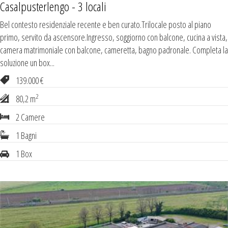
Casalpusterlengo - 3 locali
Bel contesto residenziale recente e ben curato.Trilocale posto al piano
primo, servito da ascensore.Ingresso, soggiorno con balcone, cucina a vista,
camera matrimoniale con balcone, cameretta, bagno padronale. Completa la
soluzione un box...
139.000 €
2
80,2 m
2 Camere
1 Bagni
1 Box