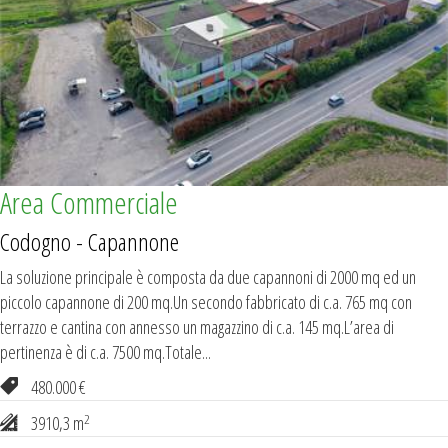
Area Commerciale
Codogno - Capannone
La soluzione principale è composta da due capannoni di 2000 mq ed un
piccolo capannone di 200 mq.Un secondo fabbricato di c.a. 765 mq con
terrazzo e cantina con annesso un magazzino di c.a. 145 mq.L’area di
pertinenza è di c.a. 7500 mq.Totale...
480.000 €
2
3910,3 m