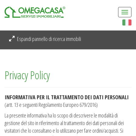
Togg
navi
Espandi pannello di ricerca immobili
Privacy Policy
INFORMATIVA PER IL TRATTAMENTO DEI DATI PERSONALI
(artt. 13 e seguenti Regolamento Europeo 679/2016)
La presente informativa ha lo scopo di descrivere le modalità di
gestione del sito in riferimento al trattamento dei dati personali dei
visitatori che lo consultano e lo utilizzano per fare ordini/acquisti. Si