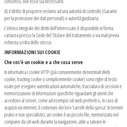
consenso, ove esso sia necessario
d) il diritto di proporre reclamo ad una autorità di controllo (Garante
per la protezione dei dati personali) o autorità giudiziaria;
L’elenco integrale dei diritti dell’interessato è disponibile in forma
cartacea presso la Sede del Titolare del trattamento o via mail previa
richiesta scritta dello stesso.
INFORMAZIONI SUI COOKIE
Che cos'è un cookie e a che cosa serve
In informatica i cookie HTTP (più comunemente denominati Web
cookie, tracking cookie o semplicemente cookie) sono righe di testo
usate per eseguire autenticazioni automatiche, tracciatura di sessioni e
memorizzazione di informazioni specifiche riguardanti gli utenti che
accedono al server, come ad esempio siti web preferiti o, in caso di
acquisti via internet, il contenuto dei loro 'carrelli della spesa'. In termini
pratici e non specialistici, un cookie è un piccolo file, memorizzato nel
computer da siti web durante la navigazione, utile a salvare le