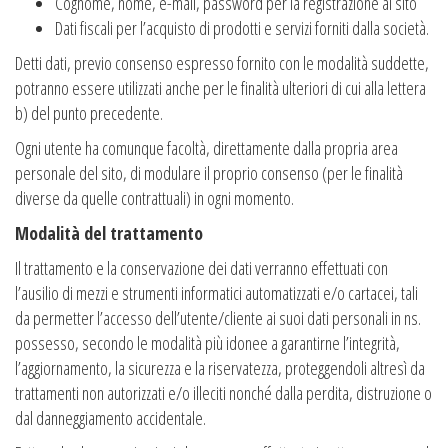
Cognome, nome, e-mail, password per la registrazione al sito
Dati fiscali per l’acquisto di prodotti e servizi forniti dalla società.
Detti dati, previo consenso espresso fornito con le modalità suddette,
potranno essere utilizzati anche per le finalità ulteriori di cui alla lettera
b) del punto precedente.
Ogni utente ha comunque facoltà, direttamente dalla propria area
personale del sito, di modulare il proprio consenso (per le finalità
diverse da quelle contrattuali) in ogni momento.
Modalità del trattamento
Il trattamento e la conservazione dei dati verranno effettuati con
l’ausilio di mezzi e strumenti informatici automatizzati e/o cartacei, tali
da permetter l’accesso dell’utente/cliente ai suoi dati personali in ns.
possesso, secondo le modalità più idonee a garantirne l’integrità,
l’aggiornamento, la sicurezza e la riservatezza, proteggendoli altresì da
trattamenti non autorizzati e/o illeciti nonché dalla perdita, distruzione o
dal danneggiamento accidentale.