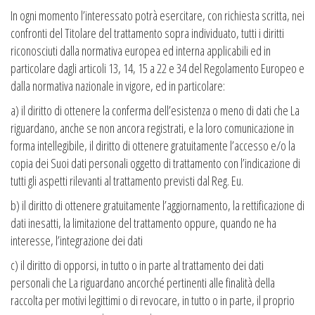
In ogni momento l’interessato potrà esercitare, con richiesta scritta, nei
confronti del Titolare del trattamento sopra individuato, tutti i diritti
riconosciuti dalla normativa europea ed interna applicabili ed in
particolare dagli articoli 13, 14, 15 a 22 e 34 del Regolamento Europeo e
dalla normativa nazionale in vigore, ed in particolare:
a) il diritto di ottenere la conferma dell’esistenza o meno di dati che La
riguardano, anche se non ancora registrati, e la loro comunicazione in
forma intellegibile, il diritto di ottenere gratuitamente l’accesso e/o la
copia dei Suoi dati personali oggetto di trattamento con l’indicazione di
tutti gli aspetti rilevanti al trattamento previsti dal Reg. Eu.
b) il diritto di ottenere gratuitamente l’aggiornamento, la rettificazione di
dati inesatti, la limitazione del trattamento oppure, quando ne ha
interesse, l’integrazione dei dati
c) il diritto di opporsi, in tutto o in parte al trattamento dei dati
personali che La riguardano ancorché pertinenti alle finalità della
raccolta per motivi legittimi o di revocare, in tutto o in parte, il proprio