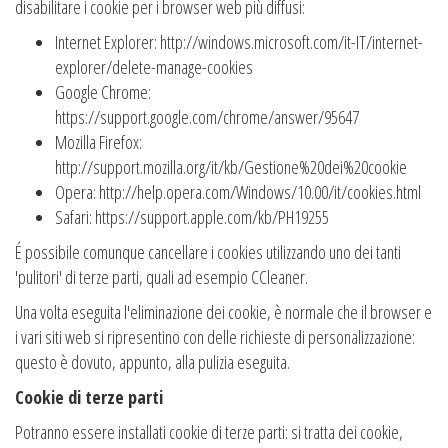
disabilitare i cookie per i browser web più diffusi:
Internet Explorer: http://windows.microsoft.com/it-IT/internet-
explorer/delete-manage-cookies
Google Chrome:
https://support.google.com/chrome/answer/95647
Mozilla Firefox:
http://support.mozilla.org/it/kb/Gestione%20dei%20cookie
Opera: http://help.opera.com/Windows/10.00/it/cookies.html
Safari: https://support.apple.com/kb/PH19255
É possibile comunque cancellare i cookies utilizzando uno dei tanti
'pulitori' di terze parti, quali ad esempio CCleaner.
Una volta eseguita l'eliminazione dei cookie, è normale che il browser e
i vari siti web si ripresentino con delle richieste di personalizzazione:
questo è dovuto, appunto, alla pulizia eseguita.
Cookie di terze parti
Potranno essere installati cookie di terze parti: si tratta dei cookie,