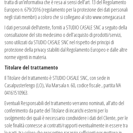
tratta di un’informativa che è resa ai sensi dell’art. 13 del Regolamento
Europeo n. 679/2016 (regolamento per la protezione dei dati personali
negli stati membri) a coloro che si collegano al sito www.omegacasa.it
I dati personali dell'utente, forniti a STUDIO CASALE SNC a seguito della
consultazione del sito medesimo o dell’acquisto di prodotti/servizi,
sono utilizzati da STUDIO CASALE SNC nel rispetto dei principi di
protezione della privacy stabiliti dal Regolamento Europeo e dalle altre
norme vigenti in materia.
Titolare del trattamento
Il Titolare del trattamento è STUDIO CASALE SNC, con sede in
Casalpusterlengo (LO), Via Marsala n. 60, codice fiscale , partita IVA
04161510963.
Eventuali Responsabili del trattamento verranno nominati, all’atto del
conferimento da parte del Titolare di incarichi esterni per lo
svolgimento dei quali è necessario condividere i dati del Cliente, per le
sole finalità connesse ai contratti/rapporti eventualmente in essere tra
le parti, tra coloro che presentino garanzie sufficienti per mettere in