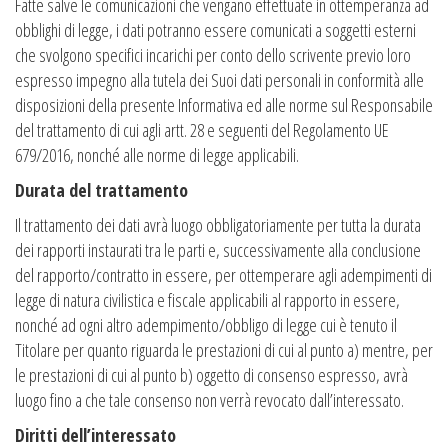
Fatte salve le comunicazioni che vengano effettuate in ottemperanza ad
obblighi di legge, i dati potranno essere comunicati a soggetti esterni
che svolgono specifici incarichi per conto dello scrivente previo loro
espresso impegno alla tutela dei Suoi dati personali in conformità alle
disposizioni della presente Informativa ed alle norme sul Responsabile
del trattamento di cui agli artt. 28 e seguenti del Regolamento UE
679/2016, nonché alle norme di legge applicabili.
Durata del trattamento
Il trattamento dei dati avrà luogo obbligatoriamente per tutta la durata
dei rapporti instaurati tra le parti e, successivamente alla conclusione
del rapporto/contratto in essere, per ottemperare agli adempimenti di
legge di natura civilistica e fiscale applicabili al rapporto in essere,
nonché ad ogni altro adempimento/obbligo di legge cui è tenuto il
Titolare per quanto riguarda le prestazioni di cui al punto a) mentre, per
le prestazioni di cui al punto b) oggetto di consenso espresso, avrà
luogo fino a che tale consenso non verrà revocato dall’interessato.
Diritti dell’interessato