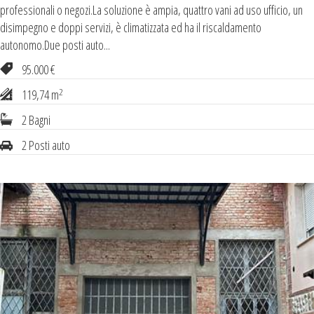
professionali o negozi.La soluzione è ampia, quattro vani ad uso ufficio, un
disimpegno e doppi servizi, è climatizzata ed ha il riscaldamento
autonomo.Due posti auto...
95.000 €
2
119,74 m
2 Bagni
2 Posti auto