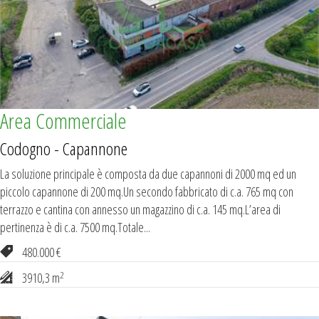
Area Commerciale
Codogno - Capannone
La soluzione principale è composta da due capannoni di 2000 mq ed un
piccolo capannone di 200 mq.Un secondo fabbricato di c.a. 765 mq con
terrazzo e cantina con annesso un magazzino di c.a. 145 mq.L’area di
pertinenza è di c.a. 7500 mq.Totale...
480.000 €
2
3910,3 m