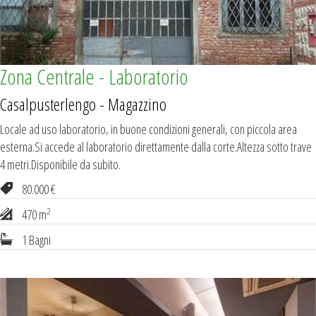
Zona Centrale - Laboratorio
Casalpusterlengo - Magazzino
Locale ad uso laboratorio, in buone condizioni generali, con piccola area
esterna.Si accede al laboratorio direttamente dalla corte.Altezza sotto trave
4 metri.Disponibile da subito.
80.000 €
2
470 m
1 Bagni