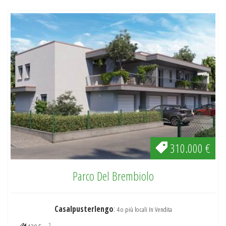
310.000 €
Parco Del Brembiolo
Casalpusterlengo
:
4 o più locali In Vendita
2