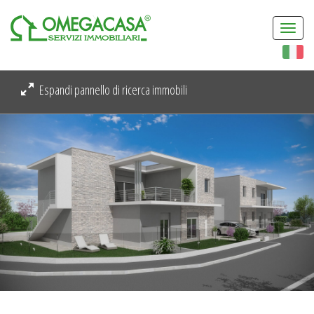
Togg
navi
Espandi pannello di ricerca immobili