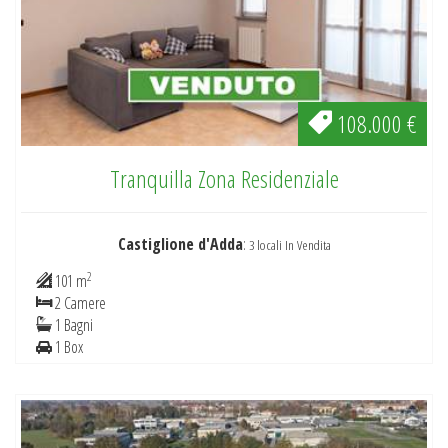
108.000 €
Tranquilla Zona Residenziale
Castiglione d'Adda
:
3 locali In Vendita
2
101 m
2 Camere
1 Bagni
1 Box