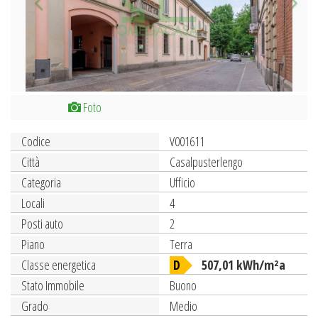
Foto
Codice
V001611
Città
Casalpusterlengo
Categoria
Ufficio
Locali
4
Posti auto
2
Piano
Terra
Classe energetica
D
507,01 kWh/m²a
Stato Immobile
Buono
Grado
Medio