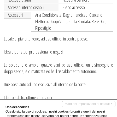
Accesso interno disabili
Pieno accesso
Accessori
Aria Condizionata, Bagno Handicap, Cancello
Elettrico, Doppi Vetri, Porta Blindata, Rete Dati,
Ripostiglio
Locale al piano terreno, ad uso ufficio, in centro paese.
Ideale per studi professionali o negozi.
La soluzione è ampia, quattro vani ad uso ufficio, un disimpegno e
doppi servizi, è climatizzata ed ha il riscaldamento autonomo.
Due posti auto ad uso esclusivo all'interno della corte.
Libero subito, ottime condizioni.
Mantieni impostazioni di default X
Uso dei cookies
Condividi
Questo sito fa uso di cookies. I nostri cookies (propri) e quelli dei nostri
Partners (cookies di terzi) servono per poterti offrire un'esperienza unica