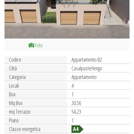
Foto
Codice
Appartamento B2
Città
Casalpusterlengo
Categoria
Appartamento
Locali
4
Box
1
Mq Box
20,56
mq Terrazzo
54,23
Piano
1
Classe energetica
A4