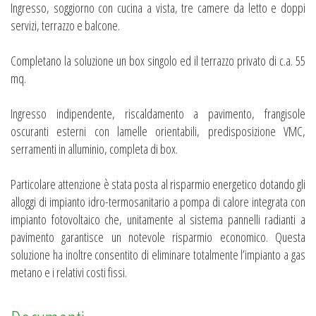
Ingresso, soggiorno con cucina a vista, tre camere da letto e doppi
servizi, terrazzo e balcone.
Completano la soluzione un box singolo ed il terrazzo privato di c.a. 55
mq.
Ingresso indipendente, riscaldamento a pavimento, frangisole
oscuranti esterni con lamelle orientabili, predisposizione VMC,
serramenti in alluminio, completa di box.
Particolare attenzione è stata posta al risparmio energetico dotando gli
alloggi di impianto idro-termosanitario a pompa di calore integrata con
impianto fotovoltaico che, unitamente al sistema pannelli radianti a
pavimento garantisce un notevole risparmio economico. Questa
soluzione ha inoltre consentito di eliminare totalmente l’impianto a gas
metano e i relativi costi fissi.