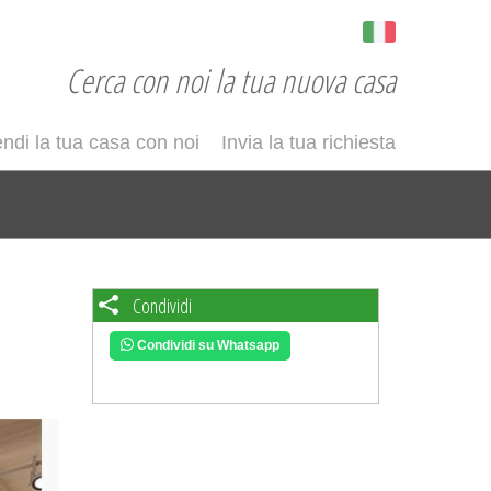
Cerca con noi la tua nuova casa
ndi la tua casa con noi
Invia la tua richiesta
Condividi
Condividi su Whatsapp
ext