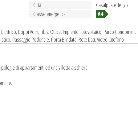
Città
Casalpusterlengo
Classe energetica
A4
Elettrico, Doppi Vetri, Fibra Ottica, Impianto Fotovoltaico, Parco Condominial
stico, Passaggio Pedonale, Porta Blindata, Rete Dati, Video Citofono
ologie di appartamenti ed una villetta a schiera.
comune.