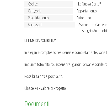
Codice
''La Nuova Corte''
Categoria
Appartamento
Riscaldamento
Autonomo
Accessori
Ascensore, Cancello 
Passaggio Automobili
ULTIME DISPONIBILITA'
In elegante complesso residenziale completamente, varie tip
Impianto fotovoltaico, ascensore, giardini privati e cortile 
Possibilità box e posti auto.
Classe A4 - Valore di Progetto
Documenti