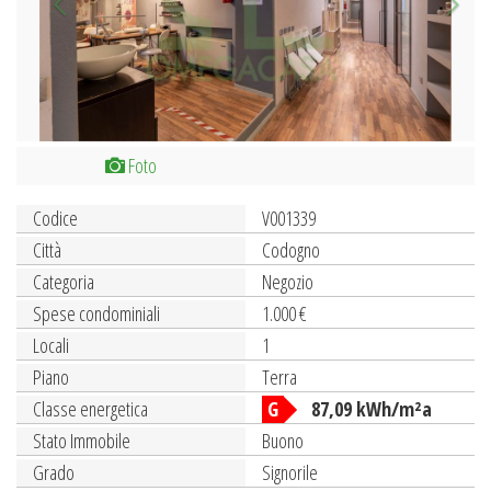
Foto
Codice
V001339
Città
Codogno
Categoria
Negozio
Spese condominiali
1.000 €
Locali
1
Piano
Terra
Classe energetica
G
87,09 kWh/m²a
Stato Immobile
Buono
Grado
Signorile